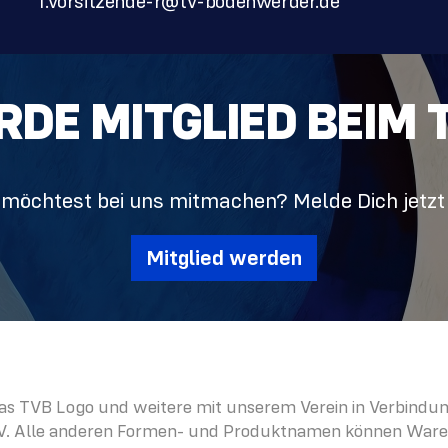
1.vorsitzende-r@tv-bodenwerder.de
DE MITGLIED BEIM 
möchtest bei uns mitmachen? Melde Dich jetzt
Mitglied werden
as TVB Logo und weitere mit unserem Verein in Verbindu
V. Alle anderen Formen- und Produktnamen können Waren