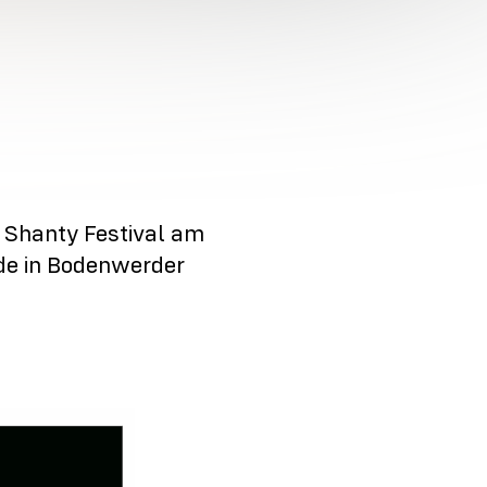
Shanty Festival am
de in Bodenwerder