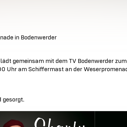
nade in Bodenwerder
lädt gemeinsam mit dem TV Bodenwerder zum 
8:00 Uhr am Schiffermast an der Weserpromena
d gesorgt.