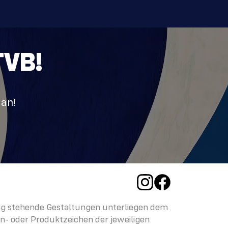
TVB!
 an!
ng stehende Gestaltungen unterliegen dem
- oder Produktzeichen der jeweiligen