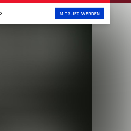
MITGLIED WERDEN