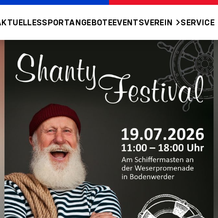
AKTUELLES
SPORTANGEBOTE
EVENTS
VEREIN
SERVICE