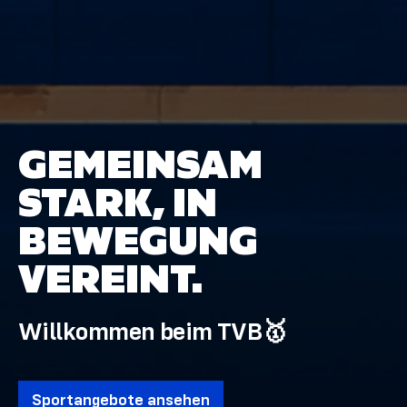
GEMEINSAM
STARK, IN
BEWEGUNG
VEREINT.
Willkommen beim TVB🥇
Sportangebote ansehen